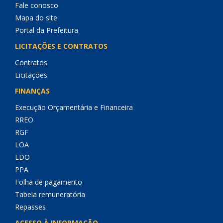
Fale conosco
Mapa do site
Portal da Prefeitura
LICITAÇÕES E CONTRATOS
Contratos
Licitações
FINANÇAS
Execução Orçamentária e Financeira
RREO
RGF
LOA
LDO
PPA
Folha de pagamento
Tabela remuneratória
Repasses
ACESSO À INFORMAÇÃO