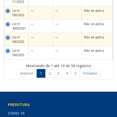
11/2023
Lei nº
—
—
Não se aplica
09/2023
Lei nº
—
—
Não se aplica
499/2021
Lei nº
—
—
Não se aplica
09/2023
Lei nº
—
—
Não se aplica
09/2023
Mostrando de 1 até 10 de 50 registros
Anterior
1
2
3
4
5
Próximo
PREFEITURA
COVID-19