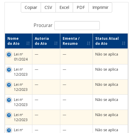
Copiar
CSV
Excel
PDF
Imprimir
Procurar
Nome
Autoria
Ementa /
Status Atual
do Ato
do Ato
Resumo
do Ato
Lei nº
—
—
Não se aplica
01/2024
Lei nº
—
—
Não se aplica
12/2023
Lei nº
—
—
Não se aplica
12/2023
Lei nº
—
—
Não se aplica
12/2023
Lei nº
—
—
Não se aplica
12/2023
Lei nº
—
—
Não se aplica