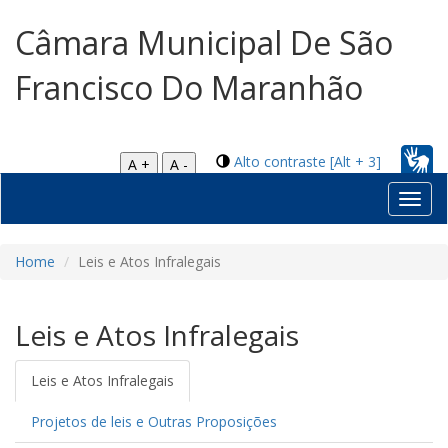
Câmara Municipal De São
Francisco Do Maranhão
Alto contraste [Alt + 3]
A +
A -
Toggl
navig
Home
Leis e Atos Infralegais
Leis e Atos Infralegais
Leis e Atos Infralegais
Projetos de leis e Outras Proposições