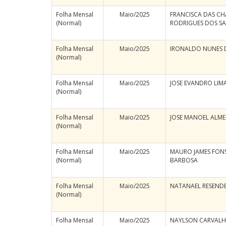
Folha Mensal
Maio/2025
FRANCISCA DAS C
(Normal)
RODRIGUES DOS S
Folha Mensal
Maio/2025
IRONALDO NUNES 
(Normal)
Folha Mensal
Maio/2025
JOSE EVANDRO LI
(Normal)
Folha Mensal
Maio/2025
JOSE MANOEL ALM
(Normal)
Folha Mensal
Maio/2025
MAURO JAMES FON
(Normal)
BARBOSA
Folha Mensal
Maio/2025
NATANAEL RESENDE
(Normal)
Folha Mensal
Maio/2025
NAYLSON CARVALH