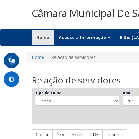
Câmara Municipal De S
(current)
Home
Acesso à Informação
E-Sic (LA
Home
Relação de servidores
Relação de servidores
Tipo de Folha
Ano
Copiar
CSV
Excel
PDF
Imprimir