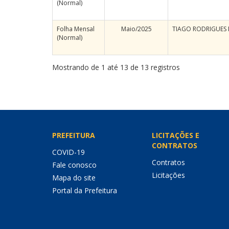
(Normal)
Folha Mensal
Maio/2025
TIAGO RODRIGUES
(Normal)
Mostrando de 1 até 13 de 13 registros
PREFEITURA
LICITAÇÕES E
CONTRATOS
COVID-19
Contratos
Fale conosco
Licitações
Mapa do site
Portal da Prefeitura