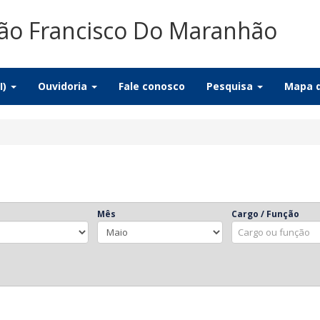
ão Francisco Do Maranhão
I)
Ouvidoria
Fale conosco
Pesquisa
Mapa d
Mês
Cargo / Função