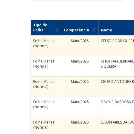
Tipo de
Folha
Competência
Nome
Folha Mensal
Maio/2025
CELSO RODRIGUES 
(Normal)
Folha Mensal
Maio/2025
CHISTYAN BERNAR
(Normal)
SIQUEIRA
Folha Mensal
Maio/2025
CICERO ANTONIO R
(Normal)
Folha Mensal
Maio/2025
DALMIR BARBOSA D
(Normal)
Folha Mensal
Maio/2025
ELSON AIRES BARB
(Normal)